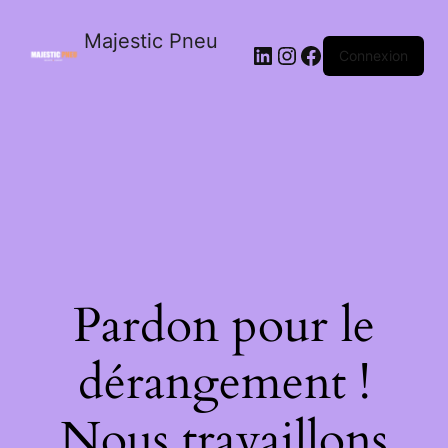
Majestic Pneu
Connexion
Pardon pour le
dérangement !
Nous travaillons